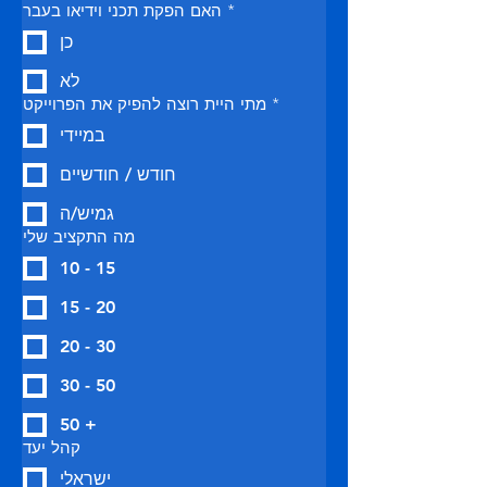
*
האם הפקת תכני וידיאו בעבר
כן
לא
*
מתי היית רוצה להפיק את הפרוייקט
במיידי
חודש / חודשיים
גמיש/ה
מה התקציב שלי
10 - 15
15 - 20
20 - 30
30 - 50
50 +
קהל יעד
ישראלי