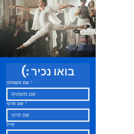
בואו נכיר :)
*
שם משפחה
*
שם פרטי
מייל