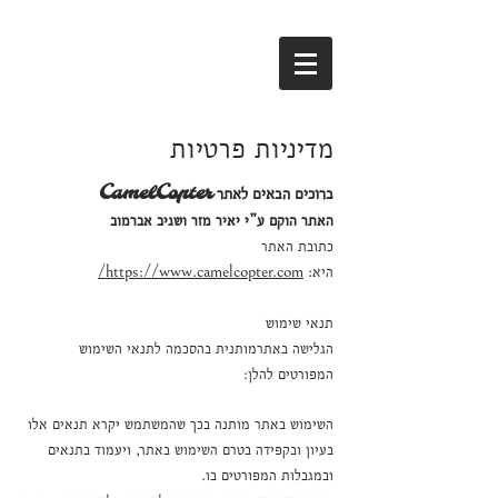
מדיניות פרטיות
ברוכים הבאים לאתר
amelCopter
C
האתר הוקם ע”י יאיר מזר ושגי
ב אברמוב
כתובת האתר
היא:
https://www.camelcopter.com/
תנאי שימוש
הגלישה באתרמותנית בהסכמה לתנאי השימוש
המפורטים להלן:
השימוש באתר מותנה בכך שהמשתמש יקרא תנאים אלו
בעיון ובקפידה בטרם השימוש באתר, ויעמוד בתנאים
ובמגבלות המפורטים בו.