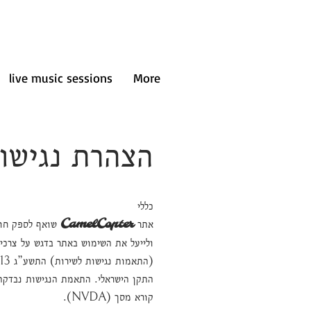
live music sessions
More
הצהרת נגישו
כללי
אתר
CamelCopter
שואף לספק חווי
התקן הישראלי. התאמת הנגישות נבדקה ב
קורא מסך (NVDA).