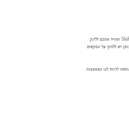
כדי לנווט באתר בעזרת המקלדת השתמשו בכפתור ה-Tab. כל לחיצה עליו תעביר אתכם ללינק הבא. לחיצה על Shift + Tab תחזיר אתכם ללינק
לת הגופן יש ללחוץ על המקשים ctrl +, עבור הקטנת הגופן יש ללחוץ על המקשים
הססו לדווח לנו באמצעות