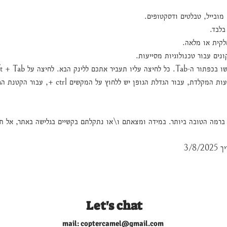
ובייל, טבלטים ודסקטופים.
לבד.
קית או מלאה.
נים עבור טכנולוגיות מסייעות.
הקודם. שינוי גודל הגופן מתבצע באמצעות המקלדת, עבור הגד
רמה הטובה ביותר. במידה ומצאתם ו\או נתקלתם בקשיים בגלישה באתר, אל ת
3/8
Let's chat
mail:
coptercamel@gmail.com