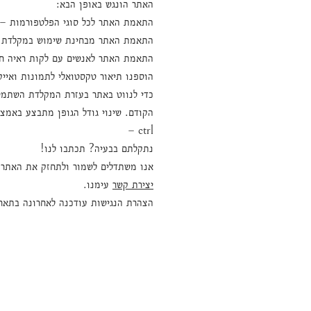
האתר הונגש באופן הבא:
התאמת האתר לכל סוגי הפלטפורמות – מ
התאמת האתר מבחינת שימוש במקלדת ב
התאמת האתר לאנשים עם לקות ראיה חל
הוספנו תיאור טקסטואלי לתמונות ואייקו
ctrl –
נתקלתם בבעיה? תכתבו לנו!
אנו משתדלים לשמור ולתחזק את האתר ב
יצירת קשר
עימנו.
הצהרת הנגישות עודכנה לאחרונה בתאריך /2025